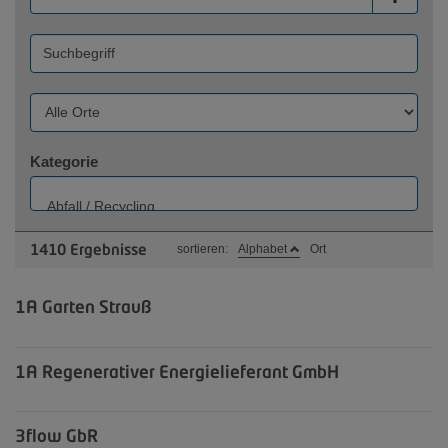
Kategorie
sortieren:
Alphabet
Ort
1410
Ergebnisse
1A Garten Strauß
1A Regenerativer Energielieferant GmbH
3flow GbR