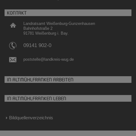
KONTAKT
Landratsamt Weißenburg-Gunzenhausen
Bahnhofstraße 2
91781 Weißenburg i. Bay.
09141 902-0
poststelle@landkreis-wug.de
IN ALTMÜHLFRANKEN ARBEITEN
IN ALTMÜHLFRANKEN LEBEN
Bildquellenverzeichnis