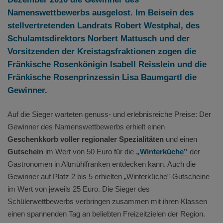
Namenswettbewerbs ausgelost. Im Beisein des
stellvertretenden Landrats Robert Westphal, des
Schulamtsdirektors Norbert Mattusch und der
Vorsitzenden der Kreistagsfraktionen zogen die
Fränkische Rosenkönigin Isabell Reisslein und die
Fränkische Rosenprinzessin Lisa Baumgartl die
Gewinner.
Auf die Sieger warteten genuss- und erlebnisreiche Preise: Der
Gewinner des Namenswettbewerbs erhielt einen
Geschenkkorb voller regionaler Spezialitäten
und einen
Gutschein
im Wert von 50 Euro für die
„Winterküche”
der
Gastronomen in Altmühlfranken entdecken kann. Auch die
Gewinner auf Platz 2 bis 5 erhielten „Winterküche”-Gutscheine
im Wert von jeweils 25 Euro. Die Sieger des
Schülerwettbewerbs verbringen zusammen mit ihren Klassen
einen spannenden Tag an beliebten Freizeitzielen der Region.