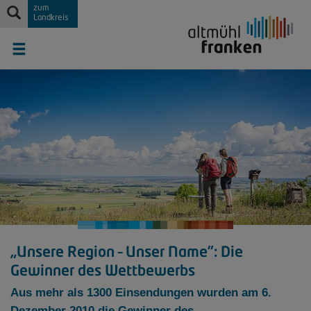
zum
Landkreis
„Unsere Region – Unser Name”: Die
Gewinner des Wettbewerbs
Aus mehr als 1300 Einsendungen wurden am 6.
Dezember 2010 die Gewinner des