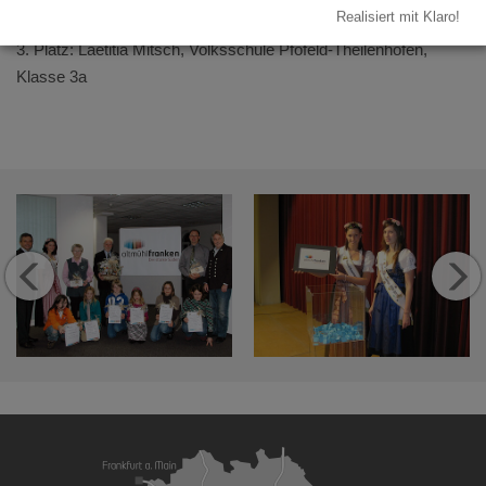
Realisiert mit Klaro!
2. Platz: Jennifer Leibig, Volks­schule Pleinfeld, Klasse 3a
3. Platz: Laetitia Mitsch, Volks­schule Pfofeld-Theilenhofen,
Klasse 3a