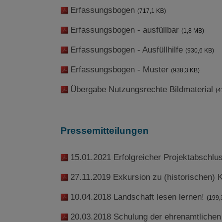
Erfassungsbogen
(717,1 KB)
Erfassungsbogen - ausfüllbar
(1,8 MB)
Erfassungsbogen - Ausfüllhilfe
(930,6 KB)
Erfassungsbogen - Muster
(938,3 KB)
Übergabe Nutzungsrechte Bildmaterial
(4
Pressemitteilungen
15.01.2021 Erfolgreicher Projektabschl
27.11.2019 Exkursion zu (historischen) 
10.04.2018 Landschaft lesen lernen!
(199,
20.03.2018 Schulung der ehrenamtlichen