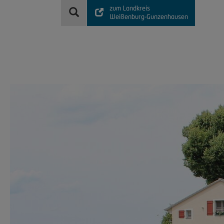
zum Landkreis
Weißenburg-Gunzenhausen