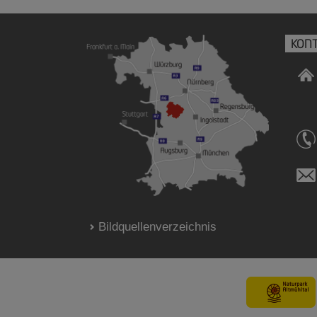
KON
Bildquellenverzeichnis