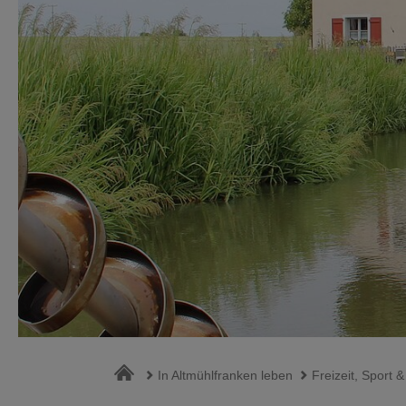
In Altmühlfranken leben
Freizeit, Sport &