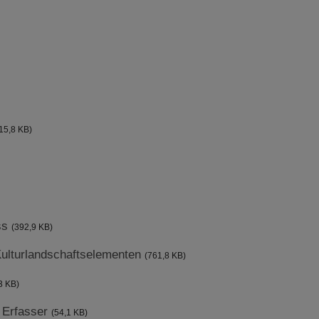
15,8 KB)
uss
(392,9 KB)
Kulturlandschaftselementen
(761,8 KB)
3 KB)
 Erfasser
(54,1 KB)