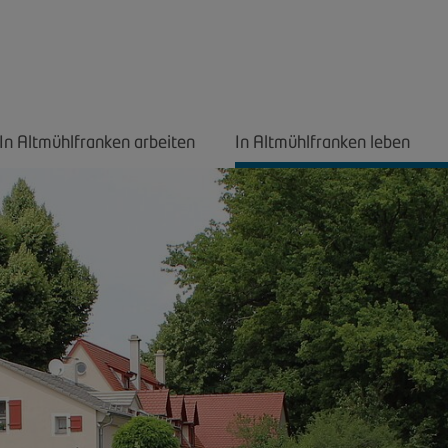
In Altmühlfranken arbeiten
In Altmühlfranken leben