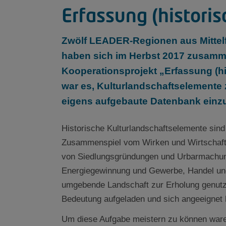
Erfassung (historis
Zwölf LEADER-Regionen aus Mittelf
haben sich im Herbst 2017 zusam
Kooperationsprojekt „Erfassung (his
war es, Kulturlandschaftselemente z
eigens aufgebaute Datenbank einzu
Historische Kulturlandschaftselemente sin
Zusammenspiel vom Wirken und Wirtschaft
von Siedlungsgründungen und Urbarmachung,
Energiegewinnung und Gewerbe, Handel und
umgebende Landschaft zur Erholung genutzt
Bedeutung aufgeladen und sich angeeignet
Um diese Aufgabe meistern zu können waren