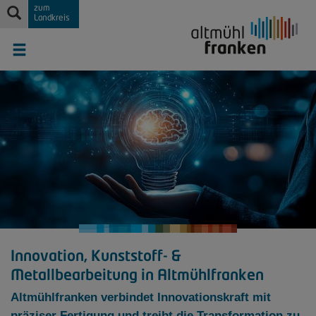
zum
Landkreis
Innovation, Kunststoff- &
Metallbearbeitung in Altmühlfranken
Altmühlfranken verbindet Innovationskraft mit
präziser Fertigung und treibt die Transformation zu