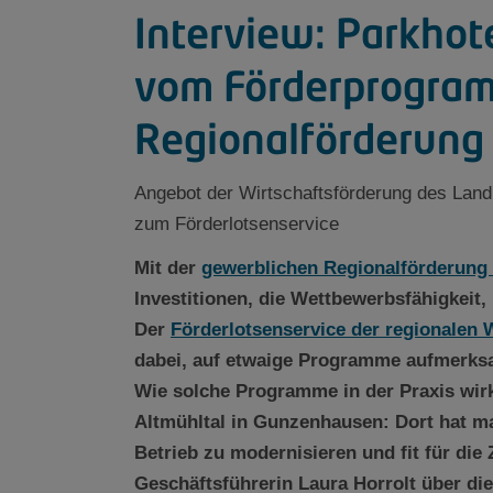
Interview: Parkhote
vom Förderprogram
Regionalförderung
Angebot der Wirtschaftsförderung des Lan
zum Förderlotsenservice
Mit der
gewerblichen Regionalförderung
Investitionen, die Wettbewerbsfähigkeit,
Der
Förderlotsenservice der regionalen 
dabei, auf etwaige Programme aufmerksa
Wie solche Programme in der Praxis wirk
Altmühltal in Gunzenhausen: Dort hat ma
Betrieb zu modernisieren und fit für di
Geschäftsführerin Laura Horrolt über di