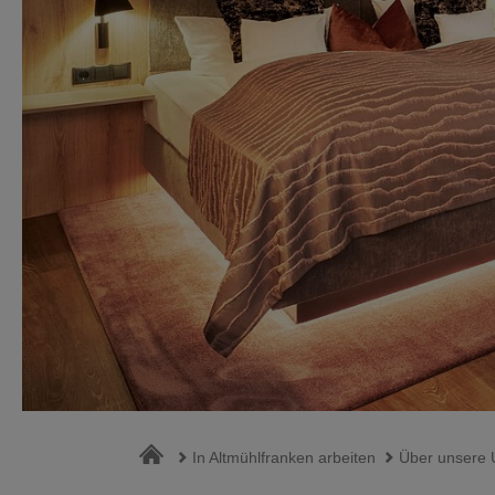
In Altmühlfranken arbeiten
Über unsere 