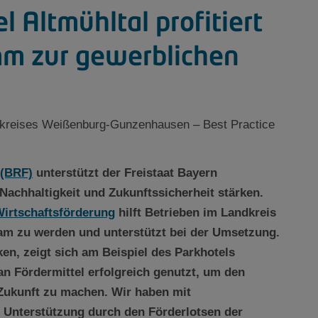
l Altmühltal profitiert
m zur gewerblichen
dkreises Weißenburg-Gunzenhausen – Best Practice
 (BRF)
unterstützt der Freistaat Bayern
 Nachhaltigkeit und Zukunftssicherheit stärken.
Wirtschaftsförderung
hilft Betrieben im Landkreis
m zu werden und unterstützt bei der Umsetzung.
en, zeigt sich am Beispiel des Parkhotels
n Fördermittel erfolgreich genutzt, um den
e Zukunft zu machen. Wir haben mit
e Unterstützung durch den Förderlotsen der