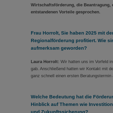
Wirtschaftsförderung, die Beantragung, 
entstandenen Vorteile gesprochen.
Frau Horrolt, Sie haben 2025 mit d
Regionalförderung profitiert. Wie s
aufmerksam geworden?
Laura Horrolt:
Wir hatten uns im Vorfeld i
gab. Anschließend hatten wir Kontakt mit d
ganz schnell einen ersten Beratungstermi
Welche Bedeutung hat die Förderun
Hinblick auf Themen wie Investiti
und Zukunftssicherung?