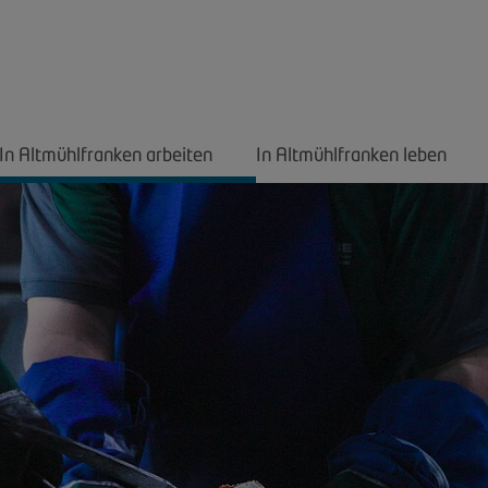
In Altmühlfranken arbeiten
In Altmühlfranken leben