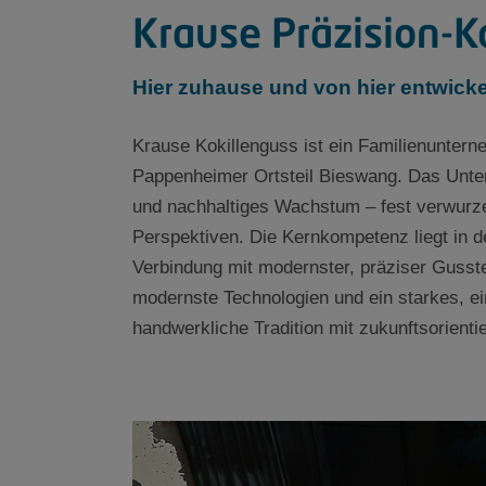
Krause Präzision-
Hier zuhause und von hier entwicke
Krause Kokillenguss ist ein Familienuntern
Pappenheimer Ortsteil Bieswang. Das Unter
und nachhaltiges Wachstum – fest verwurzel
Perspektiven. Die Kernkompetenz liegt in d
Verbindung mit modernster, präziser Gusste
modernste Technologien und ein starkes, e
handwerkliche Tradition mit zukunftsorienti