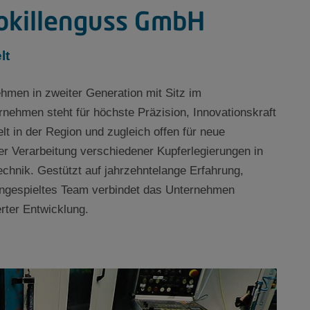
Kokillenguss GmbH
lt
ehmen in zweiter Generation mit Sitz im
nehmen steht für höchste Präzision, Innovationskraft
t in der Region und zugleich offen für neue
er Verarbeitung verschiedener Kupferlegierungen in
chnik. Gestützt auf jahrzehntelange Erfahrung,
ingespieltes Team verbindet das Unternehmen
erter Entwicklung.