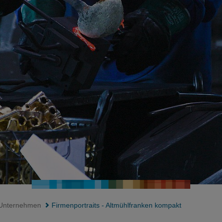
Unternehmen
Firmenportraits - Altmühlfranken kompakt