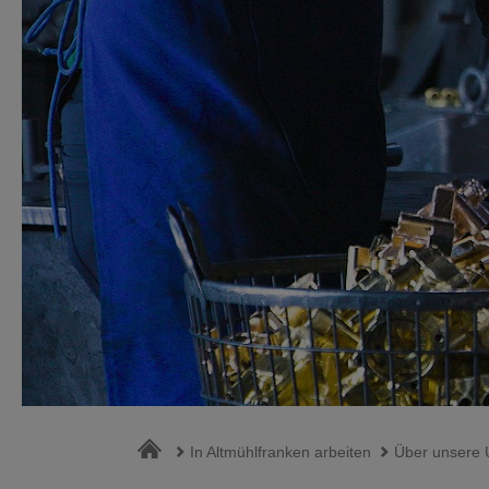
In Altmühlfranken arbeiten
Über unsere 