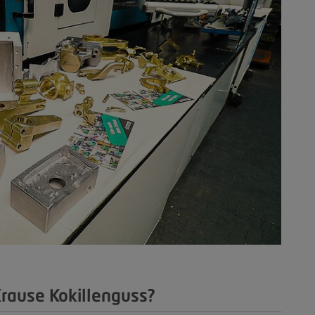
Krause Kokillenguss?