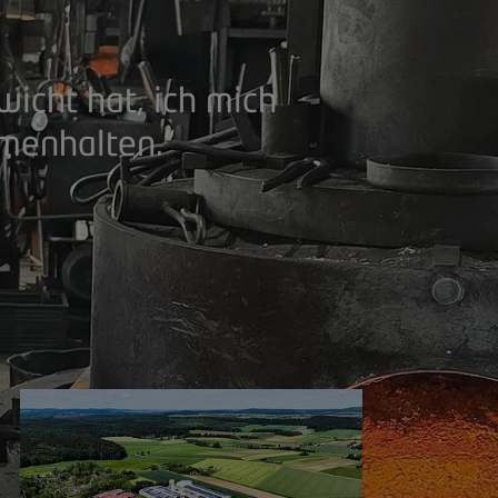
wicht hat, ich mich
menhalten.“