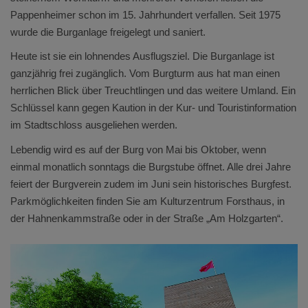
Pappenheimer schon im 15. Jahrhundert verfallen. Seit 1975
wurde die Burganlage freigelegt und saniert.
Heute ist sie ein lohnendes Ausflugsziel. Die Burganlage ist
ganzjährig frei zugänglich. Vom Burgturm aus hat man einen
herrlichen Blick über Treuchtlingen und das weitere Umland. Ein
Schlüssel kann gegen Kaution in der Kur- und Touristinformation
im Stadtschloss ausgeliehen werden.
Lebendig wird es auf der Burg von Mai bis Oktober, wenn
einmal monatlich sonntags die Burgstube öffnet. Alle drei Jahre
feiert der Burgverein zudem im Juni sein historisches Burgfest.
Parkmöglichkeiten finden Sie am Kulturzentrum Forsthaus, in
der Hahnenkammstraße oder in der Straße „Am Holzgarten“.