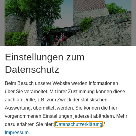
Einstellungen zum
Datenschutz
Öffnungszeiten
Beim Besuch unserer Website werden Informationen
Jederzeit geöffnet und frei zugänglich
über Sie verarbeitet. Mit Ihrer Zustimmung können diese
auch an Dritte, z.B. zum Zweck der statistischen
Auswertung, übermittelt werden. Sie können die hier
vorgenommenen Einstellungen jederzeit abändern.
Mehr
dazu erfahren Sie hier:
Datenschutzerklärung
/
Objekt-Adresse
Impressum
.