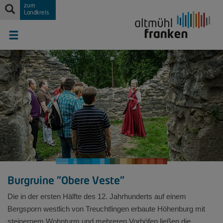
zum
Landkreis
Burgruine "Obere Veste"
Die in der ersten Hälfte des 12. Jahrhunderts auf einem
Bergsporn westlich von Treuchtlingen erbaute Höhenburg mit
steinernem Wohnturm und mehreren Vorhöfen ließen die