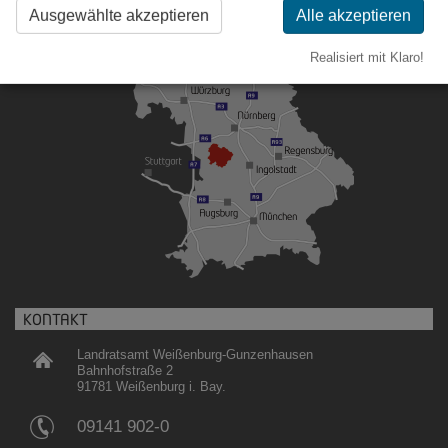
Ausgewählte akzeptieren
Alle akzeptieren
Realisiert mit Klaro!
KONTAKT
Landratsamt Weißenburg-Gunzenhausen
Bahnhofstraße 2
91781 Weißenburg i. Bay.
09141 902-0