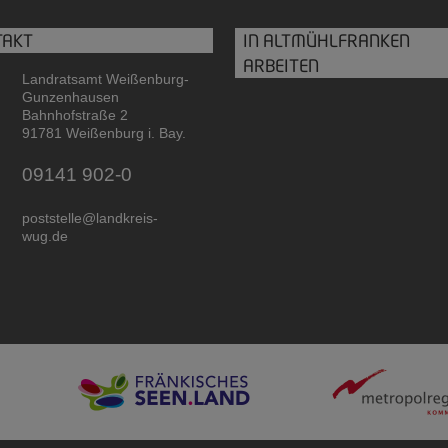
TAKT
IN ALTMÜHLFRANKEN
ARBEITEN
Landratsamt Weißenburg-
Gunzenhausen
Bahnhofstraße 2
91781 Weißenburg i. Bay.
09141 902-0
poststelle@landkreis-
wug.de