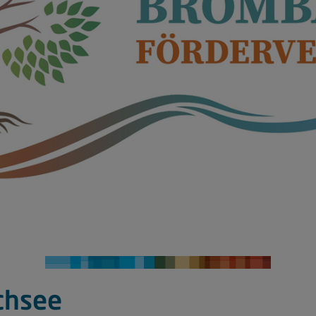
chsee