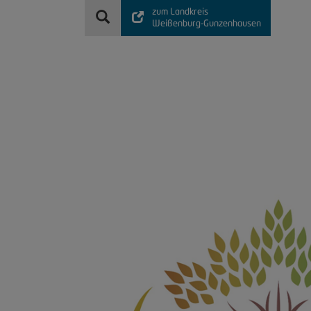
zum Landkreis
Weißenburg-Gunzenhausen