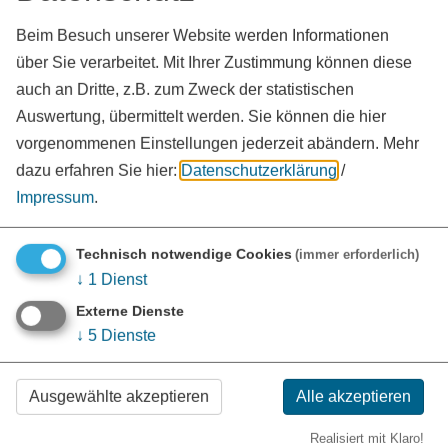
Beim Besuch unserer Website werden Informationen
über Sie verarbeitet. Mit Ihrer Zustimmung können diese
auch an Dritte, z.B. zum Zweck der statistischen
Auswertung, übermittelt werden. Sie können die hier
vorgenommenen Einstellungen jederzeit abändern.
Mehr
dazu erfahren Sie hier:
Datenschutzerklärung
/
Impressum
.
Technisch notwendige Cookies
(immer erforderlich)
↓
1
Dienst
Externe Dienste
↓
5
Dienste
Newsletter Freiwilligenagentur
Ausgewählte akzeptieren
Alle akzeptieren
Realisiert mit Klaro!