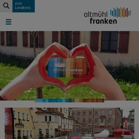
zum
Landkreis