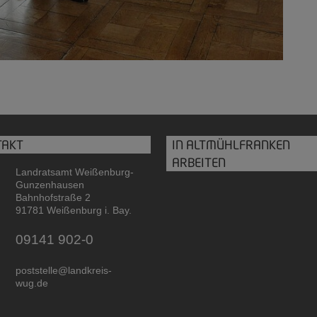
TAKT
IN ALTMÜHLFRANKEN
ARBEITEN
Landratsamt Weißenburg-
Gunzenhausen
Bahnhofstraße 2
91781 Weißenburg i. Bay.
09141 902-0
poststelle@landkreis-
wug.de