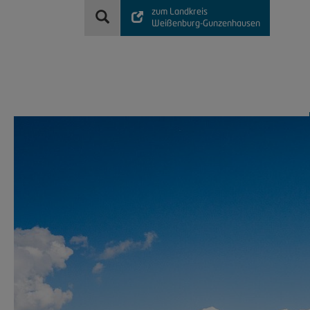
zum Landkreis
Weißenburg-Gunzenhausen