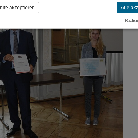
lte akzeptieren
Alle ak
Realisi