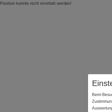
Position konnte nicht ermittelt werden!
Einst
Beim Besuch
Zustimmung
Auswertung